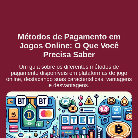
Métodos de Pagamento em
Jogos Online: O Que Você
Precisa Saber
Um guia sobre os diferentes métodos de
pagamento disponíveis em plataformas de jogo
online, destacando suas características, vantagens
e desvantagens.