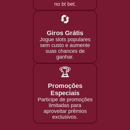
no bt bet.
🔄
Giros Grátis
Jogue slots populares
sem custo e aumente
suas chances de
ganhar.
🏆
Promoções
Especiais
Participe de promoções
limitadas para
aproveitar prêmios
exclusivos.