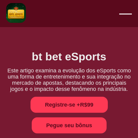
bt bet eSports
Este artigo examina a evolução dos eSports como
uma forma de entretenimento e sua integração no
mercado de apostas, destacando os principais
jogos e o impacto desse fenômeno na indústria.
Registre-se +R$99
Pegue seu bônus