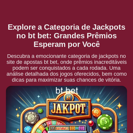
Explore a Categoria de Jackpots
no bt bet: Grandes Prêmios
Esperam por Você
Descubra a emocionante categoria de jackpots no
site de apostas bt bet, onde prêmios inacreditáveis
podem ser conquistados a cada rodada. Uma
análise detalhada dos jogos oferecidos, bem como
dicas para maximizar suas chances de vitória.